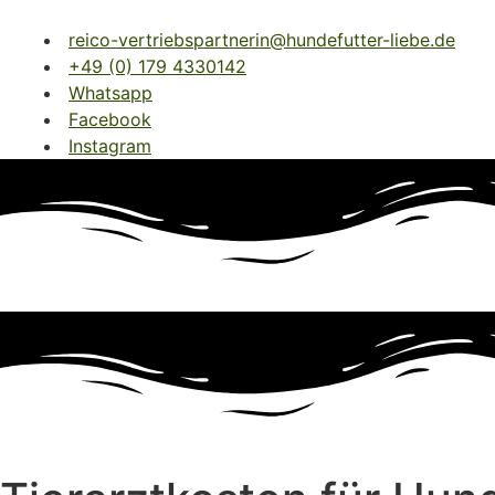
Zum Inhalt wechseln
reico-vertriebspartnerin@hundefutter-liebe.de
+49 (0) 179 4330142
Whatsapp
Facebook
Instagram