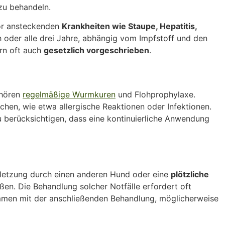
zu behandeln.
vor ansteckenden
Krankheiten wie Staupe, Hepatitis,
 oder alle drei Jahre, abhängig vom Impfstoff und den
rn oft auch
gesetzlich vorgeschrieben
.
ehören
regelmäßige Wurmkuren
und Flohprophylaxe.
hen, wie etwa allergische Reaktionen oder Infektionen.
u berücksichtigen, dass eine kontinuierliche Anwendung
erletzung durch einen anderen Hund oder eine
plötzliche
ßen. Die Behandlung solcher Notfälle erfordert oft
mmen mit der anschließenden Behandlung, möglicherweise