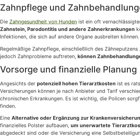
Zahnpflege und Zahnbehandlung
Die
Zahngesundheit von Hunden
ist ein oft vernachlässigt
Zahnstein, Parodontitis und andere Zahnerkrankungen
kö
Infektionen, die sich auf andere Organe ausbreiten können.
Regelmäßige Zahnpflege, einschließlich des Zähneputzens z
jedoch Zahnprobleme auftreten,
können Zahnbehandlungen
Vorsorge und finanzielle Planung
Angesichts der
potenziell hohen Tierarztkosten
ist es rat
Versicherungen können je nach Anbieter und Tarif verschi
chronischen Erkrankungen. Es ist wichtig, die Policen sor
finden.
Eine
Alternative oder Ergänzung zur Krankenversicheru
finanzielles Polster aufbauen,
um unerwartete Tierarztko
abgedeckt sind oder die Versicherung eine Selbstbeteiligun