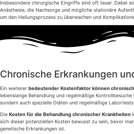
Insbesondere chirurgische Eingriffe sind oft teuer. Dabei s
Anästhesie, die Nachsorge und mögliche stationäre Aufenth
um den Heilungsprozess zu überwachen und Komplikatione
Chronische Erkrankungen un
Ein weiterer
bedeutender Kostenfaktor können chronisc
lebenslange Behandlung und regelmäßige Kontrollbesuche b
sondern auch spezielle Diäten und regelmäßige Labortest
Die
Kosten für die Behandlung chronischer Krankheiten
k
sich dieser potenziellen Kosten bewusst zu sein, bevor ma
genetische Erkrankungen ist.