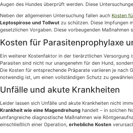
Augen des Hundes überprüft werden. Diese Untersuchungen 
Neben der allgemeinen Untersuchung fallen auch
Kosten f
Leptospirose und Tollwut
zu schützen. Diese Impfungen mü
gesetzlichen Vorgaben. Diese vorbeugenden Maßnahmen sin
Kosten für Parasitenprophylaxe 
Ein weiterer Kostenfaktor in der tierärztlichen Versorgung
Parasiten sind nicht nur unangenehm für den Hund, sondern
Die Kosten für entsprechende Präparate variieren je nach
notwendig ist, um einen vollständigen Schutz zu gewährlei
Unfälle und akute Krankheiten
Leider lassen sich Unfälle und akute Krankheiten nicht im
Krankheit wie eine Magendrehung
handelt – in solchen No
umfangreiche diagnostische Maßnahmen wie Röntgenaufnah
einschließlich einer Operation,
erhebliche Kosten
verursac