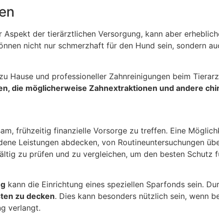
en
er Aspekt der tierärztlichen Versorgung, kann aber erheblich
nnen nicht nur schmerzhaft für den Hund sein, sondern au
u Hause und professioneller Zahnreinigungen beim Tierarzt
, die möglicherweise Zahnextraktionen und andere chiru
sam, frühzeitig finanzielle Vorsorge zu treffen. Eine Möglich
edene Leistungen abdecken, von Routineuntersuchungen übe
gfältig zu prüfen und zu vergleichen, um den besten Schutz
ng
kann die Einrichtung eines speziellen Sparfonds sein. D
sten zu decken
. Dies kann besonders nützlich sein, wenn b
g verlangt.