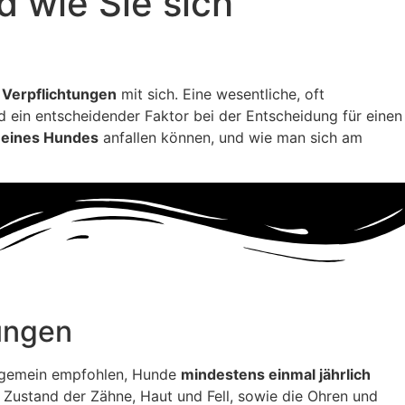
d wie Sie sich
 Verpflichtungen
mit sich. Eine wesentliche, oft
nd ein entscheidender Faktor bei der Entscheidung für einen
g eines Hundes
anfallen können, und wie man sich am
ungen
llgemein empfohlen, Hunde
mindestens einmal jährlich
 Zustand der Zähne, Haut und Fell, sowie die Ohren und