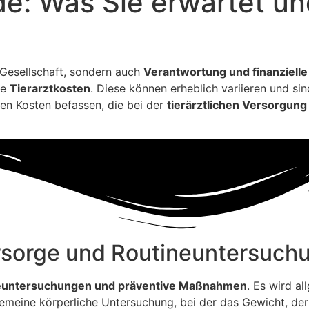
de: Was Sie erwartet un
 Gesellschaft, sondern auch
Verantwortung und finanzielle
ie
Tierarztkosten
. Diese können erheblich variieren und si
den Kosten befassen, die bei der
tierärztlichen Versorgun
sorge und Routineuntersuch
neuntersuchungen und präventive Maßnahmen
. Es wird a
gemeine körperliche Untersuchung, bei der das Gewicht, der