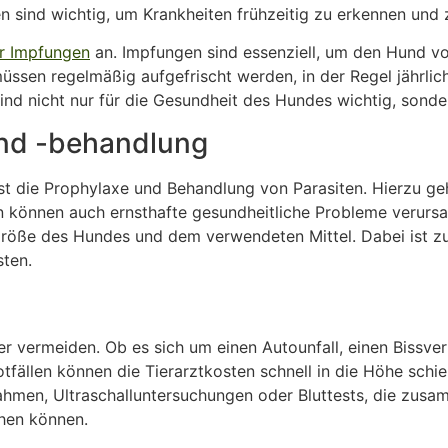
sind wichtig, um Krankheiten frühzeitig zu erkennen und 
ür Impfungen
an. Impfungen sind essenziell, um den Hund 
ssen regelmäßig aufgefrischt werden, in der Regel jährlich
d nicht nur für die Gesundheit des Hundes wichtig, sonde
und -behandlung
 ist die Prophylaxe und Behandlung von Parasiten. Hierzu g
 können auch ernsthafte gesundheitliche Probleme verursac
 Größe des Hundes und dem verwendeten Mittel. Dabei ist z
sten.
mer vermeiden. Ob es sich um einen Autounfall, einen Bissv
tfällen können die Tierarztkosten schnell in die Höhe schie
men, Ultraschalluntersuchungen oder Bluttests, die zusa
hen können.