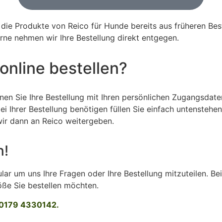
e die Produkte von Reico für Hunde bereits aus früheren Be
rne nehmen wir Ihre Bestellung direkt entgegen.
 online bestellen?
nen Sie Ihre Bestellung mit Ihren persönlichen Zugangsdaten
 bei Ihrer Bestellung benötigen füllen Sie einfach untenste
 wir dann an Reico weitergeben.
n!
 um uns Ihre Fragen oder Ihre Bestellung mitzuteilen. Bei e
öße Sie bestellen möchten.
r 0179 4330142.