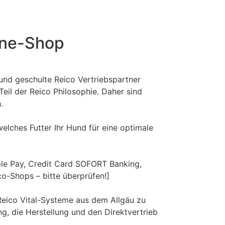
ine-Shop
 und geschulte Reico Vertriebspartner
eil der Reico Philosophie. Daher sind
.
elches Futter Ihr Hund für eine optimale
ple Pay, Credit Card SOFORT Banking,
o-Shops – bitte überprüfen!]
 Reico Vital-Systeme aus dem Allgäu zu
g, die Herstellung und den Direktvertrieb