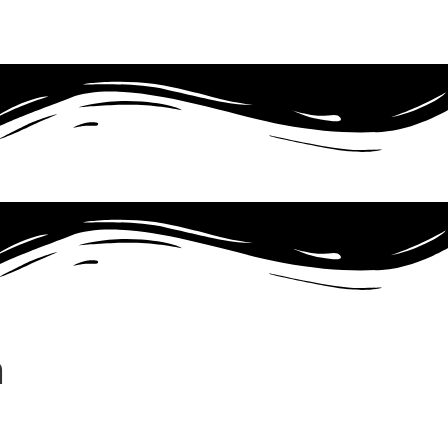
30142
Whatsapp
Facebook
Instagram
n