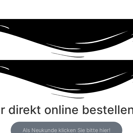
ebe.de
+49 (0) 179 43
 direkt online bestelle
Als Neukunde klicken Sie bitte hier!