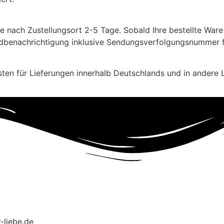
 je nach Zustellungsort 2-5 Tage. Sobald Ihre bestellte Wa
ndbenachrichtigung inklusive Sendungsverfolgungsnummer fü
defutters?
n für Lieferungen innerhalb Deutschlands und in andere L
-liebe.de