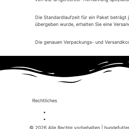
Wie lange braucht meine Lieferung?
Die Standardlaufzeit für ein Paket beträgt
übergeben wurde, erhalten Sie eine Versa
Was kostet die Lieferung meines Reico Hun
Die genauen Verpackungs- und Versandkoste
Rechtliches
Datenschutzerklärung
Impressum
© 2026 Alle Rechte vorbehalten | hundefutter