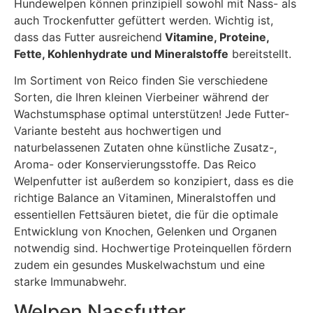
Hundewelpen können prinzipiell sowohl mit Nass- als
auch Trockenfutter gefüttert werden. Wichtig ist,
dass das Futter ausreichend
Vitamine, Proteine,
Fette, Kohlenhydrate und Mineralstoffe
bereitstellt.
Im Sortiment von Reico finden Sie verschiedene
Sorten, die Ihren kleinen Vierbeiner während der
Wachstumsphase optimal unterstützen! Jede Futter-
Variante besteht aus hochwertigen und
naturbelassenen Zutaten ohne künstliche Zusatz-,
Aroma- oder Konservierungsstoffe. Das Reico
Welpenfutter ist außerdem so konzipiert, dass es die
richtige Balance an Vitaminen, Mineralstoffen und
essentiellen Fettsäuren bietet, die für die optimale
Entwicklung von Knochen, Gelenken und Organen
notwendig sind. Hochwertige Proteinquellen fördern
zudem ein gesundes Muskelwachstum und eine
starke Immunabwehr.
Welpen Nassfutter