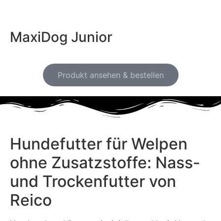
MaxiDog Junior
Produkt ansehen & bestellen
Hundefutter für Welpen
ohne Zusatzstoffe: Nass-
und Trockenfutter von
Reico