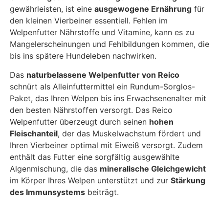
gewährleisten, ist eine
ausgewogene Ernährung
für
den kleinen Vierbeiner essentiell. Fehlen im
Welpenfutter Nährstoffe und Vitamine, kann es zu
Mangelerscheinungen und Fehlbildungen kommen, die
bis ins spätere Hundeleben nachwirken.
Das
naturbelassene Welpenfutter von Reico
schnürt als Alleinfuttermittel ein Rundum-Sorglos-
Paket, das Ihren Welpen bis ins Erwachsenenalter mit
den besten Nährstoffen versorgt. Das Reico
Welpenfutter überzeugt durch seinen
hohen
Fleischanteil
, der das Muskelwachstum fördert und
Ihren Vierbeiner optimal mit Eiweiß versorgt. Zudem
enthält das Futter eine sorgfältig ausgewählte
Algenmischung, die das
mineralische Gleichgewicht
im Körper Ihres Welpen unterstützt und zur
Stärkung
des Immunsystems
beiträgt.