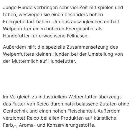
Junge Hunde verbringen sehr viel Zeit mit spielen und
toben, weswegen sie einen besonders hohen
Energiebedarf haben. Um das auszugleichen enthält
Welpenfutter einen höheren Energieanteil als
Hundefutter für erwachsene Fellnasen.
Außerdem hilft die spezielle Zusammensetzung des
Welpenfutters kleinen Hunden bei der Umstellung von
der Muttermilch auf Hundefutter.
Was ist das besondere an Reico
Welpenfutter?
Im Vergleich zu industriellem Welpenfutter überzeugt
das Futter von Reico durch naturbelassene Zutaten ohne
Gentechnik und einen hohen Fleischanteil. Außerdem
verzichtet Reico bei allen Produkten auf künstliche
Farb,-, Aroma- und Konservierungsstoffe.