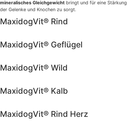
mineralisches Gleichgewicht
bringt und für eine Stärkung
der Gelenke und Knochen zu sorgt.
MaxidogVit® Rind
Weitere Produktinfos
MaxidogVit® Geflügel
Weitere Produktinfos
MaxidogVit® Wild
Weitere Produktinfos
MaxidogVit® Kalb
Weitere Produktinfos
MaxidogVit® Rind Herz
Weitere Produktinfos