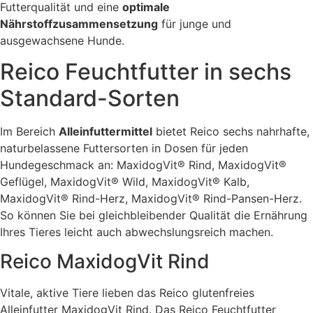
Futterqualität und eine
optimale
Nährstoffzusammensetzung
für junge und
ausgewachsene Hunde.
Reico Feuchtfutter in sechs
Standard-Sorten
Im Bereich
Alleinfuttermittel
bietet Reico sechs nahrhafte,
naturbelassene Futtersorten in Dosen für jeden
Hundegeschmack an: MaxidogVit® Rind, MaxidogVit®
Geflügel, MaxidogVit® Wild, MaxidogVit® Kalb,
MaxidogVit® Rind-Herz, MaxidogVit® Rind-Pansen-Herz.
So können Sie bei gleichbleibender Qualität die Ernährung
Ihres Tieres leicht auch abwechslungsreich machen.
Reico MaxidogVit Rind
Vitale, aktive Tiere lieben das Reico glutenfreies
Alleinfutter MaxidogVit Rind. Das Reico Feuchtfutter