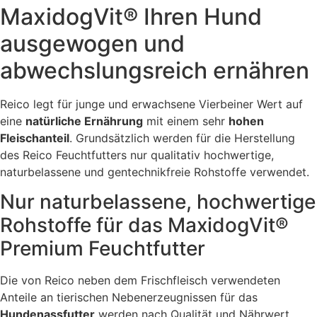
MaxidogVit® Ihren Hund
ausgewogen und
abwechslungsreich ernähren
Reico legt für junge und erwachsene Vierbeiner Wert auf
eine
natürliche Ernährung
mit einem sehr
hohen
Fleischanteil
. Grundsätzlich werden für die Herstellung
des Reico Feuchtfutters nur qualitativ hochwertige,
naturbelassene und gentechnikfreie Rohstoffe verwendet.
Nur naturbelassene, hochwertige
Rohstoffe für das MaxidogVit®
Premium Feuchtfutter
Die von Reico neben dem Frischfleisch verwendeten
Anteile an tierischen Nebenerzeugnissen für das
Hundenassfutter
werden nach Qualität und Nährwert