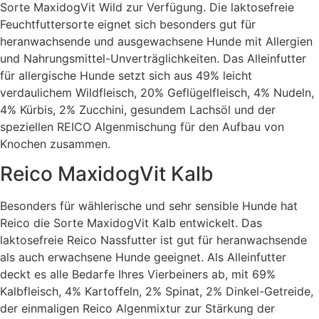
Sorte MaxidogVit Wild zur Verfügung. Die laktosefreie
Feuchtfuttersorte eignet sich besonders gut für
heranwachsende und ausgewachsene Hunde mit Allergien
und Nahrungsmittel-Unverträglichkeiten. Das Alleinfutter
für allergische Hunde setzt sich aus 49% leicht
verdaulichem Wildfleisch, 20% Geflügelfleisch, 4% Nudeln,
4% Kürbis, 2% Zucchini, gesundem Lachsöl und der
speziellen REICO Algenmischung für den Aufbau von
Knochen zusammen.
Reico MaxidogVit Kalb
Besonders für wählerische und sehr sensible Hunde hat
Reico die Sorte MaxidogVit Kalb entwickelt. Das
laktosefreie Reico Nassfutter ist gut für heranwachsende
als auch erwachsene Hunde geeignet. Als Alleinfutter
deckt es alle Bedarfe Ihres Vierbeiners ab, mit 69%
Kalbfleisch, 4% Kartoffeln, 2% Spinat, 2% Dinkel-Getreide,
der einmaligen Reico Algenmixtur zur Stärkung der