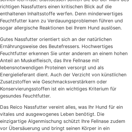
richtigen Nassfutters einen kritischen Blick auf die
enthaltenen Inhaltsstoffe werfen. Denn minderwertiges
Feuchtfutter kann zu Verdauungsproblemen führen und
sogar allergische Reaktionen bei Ihrem Hund auslösen.
Gutes Nassfutter orientiert sich an der natürlichen
Ernährungsweise des Beutefressers. Hochwertiges
Feuchtfutter erkennen Sie unter anderem an einem hohen
Anteil an Muskelfleisch, das Ihre Fellnase mit
lebensnotwendigen Proteinen versorgt und als
Energielieferant dient. Auch der Verzicht von künstlichen
Zusatzstoffen wie Geschmacksverstärkern oder
Konservierungsstoffen ist ein wichtiges Kriterium für
gesundes Feuchtfutter.
Das Reico Nassfutter vereint alles, was Ihr Hund für ein
vitales und ausgewogenes Leben benötigt. Die
einzigartige Algenmischung schützt Ihre Fellnase zudem
vor Übersäuerung und bringt seinen Körper in ein