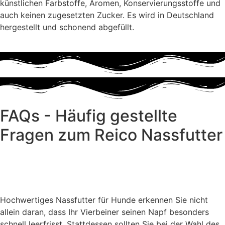
künstlichen Farbstoffe, Aromen, Konservierungsstoffe und
auch keinen zugesetzten Zucker. Es wird in Deutschland
hergestellt und schonend abgefüllt.
Kostenlose Futterberatung!
FAQs - Häufig gestellte
Fragen zum Reico Nassfutter
Worauf sollte ich beim Kauf von
Nassfutter für Hunde achten?
Hochwertiges Nassfutter für Hunde erkennen Sie nicht
allein daran, dass Ihr Vierbeiner seinen Napf besonders
schnell leerfrisst. Stattdessen sollten Sie bei der Wahl des