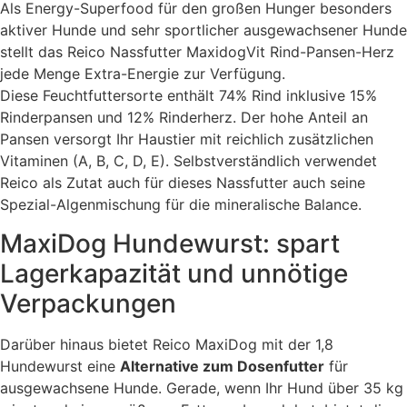
Als Energy-Superfood für den großen Hunger besonders
aktiver Hunde und sehr sportlicher ausgewachsener Hunde
stellt das Reico Nassfutter MaxidogVit Rind-Pansen-Herz
jede Menge Extra-Energie zur Verfügung.
Diese Feuchtfuttersorte enthält 74% Rind inklusive 15%
Rinderpansen und 12% Rinderherz. Der hohe Anteil an
Pansen versorgt Ihr Haustier mit reichlich zusätzlichen
Vitaminen (A, B, C, D, E). Selbstverständlich verwendet
Reico als Zutat auch für dieses Nassfutter auch seine
Spezial-Algenmischung für die mineralische Balance.
MaxiDog Hundewurst: spart
Lagerkapazität und unnötige
Verpackungen
Darüber hinaus bietet Reico MaxiDog mit der 1,8
Hundewurst eine
Alternative zum Dosenfutter
für
ausgewachsene Hunde. Gerade, wenn Ihr Hund über 35 kg