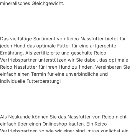
mineralisches Gleichgewicht.
Welches Feuchtfutter ist das
richtige für meinen Hund?
Das vielfältige Sortiment von Reico Nassfutter bietet für
jeden Hund das optimale Futter für eine artgerechte
Ernährung. Als zertifizierte und geschulte Reico
Vertriebspartner unterstützen wir Sie dabei, das optimale
Reico Nassfutter für Ihren Hund zu finden. Vereinbaren Sie
einfach einen Termin für eine unverbindliche und
individuelle Futterberatung!
Wie bestelle ich das Reico
Nassfutter?
Als Neukunde können Sie das Nassfutter von Reico nicht
einfach über einen Onlineshop kaufen. Ein Reico
Vertriebspartner, so wie wir einer sind, muss zunächst ein