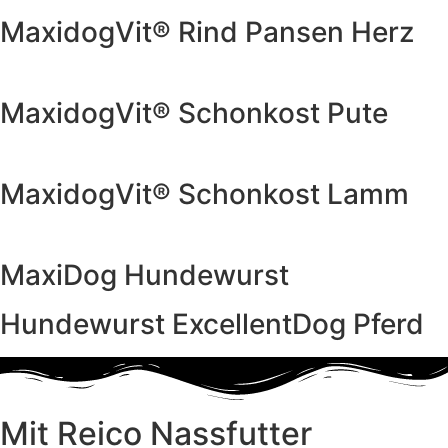
MaxidogVit® Rind Pansen Herz
Weitere Produktinfos
MaxidogVit® Schonkost Pute
Weitere Produktinfos
MaxidogVit® Schonkost Lamm
Weitere Produktinfos
MaxiDog Hundewurst
Hundewurst ExcellentDog Pferd
Mit Reico Nassfutter