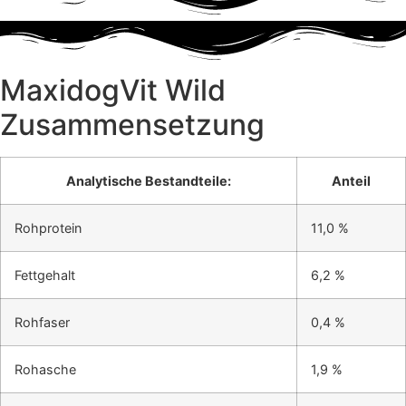
MaxidogVit Wild
Zusammensetzung
Analytische Bestandteile:
Anteil
Rohprotein
11,0
%
Fettgehalt
6
,2 %
Rohfaser
0,4
%
Rohasche
1,9
%