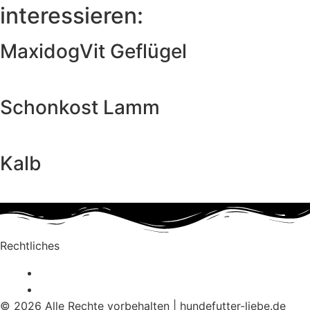
interessieren:
MaxidogVit Geflügel
Produkt ansehen & bestellen
Schonkost Lamm
Produkt ansehen & bestellen
Kalb
Produkt ansehen & bestellen
Rechtliches
Datenschutzerklärung
Impressum
© 2026 Alle Rechte vorbehalten | hundefutter-liebe.de