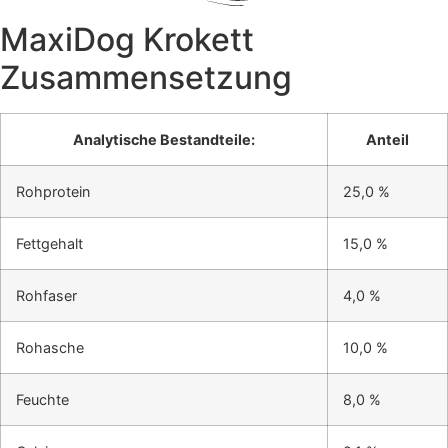
MaxiDog Krokett
Zusammensetzung
Analytische Bestandteile:
Anteil
Rohprotein
25,0 %
Fettgehalt
15,0 %
Rohfaser
4,0
%
Rohasche
10,0
%
Feuchte
8
,0 %