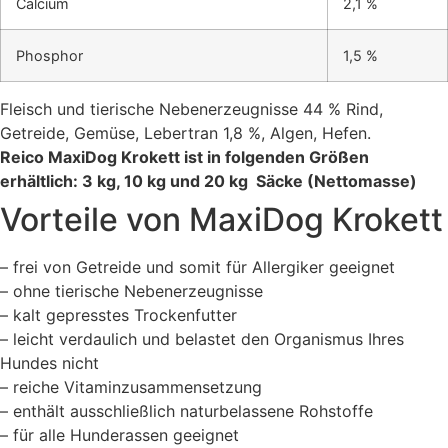
Calcium
2,1
%
Phosphor
1,5
%
Fleisch und tierische Nebenerzeugnisse 44 % Rind,
Getreide, Gemüse, Lebertran 1,8 %, Algen, Hefen.
Reico MaxiDog Krokett ist in folgenden Größen
erhältlich:
3 kg, 10 kg und 20 kg Säcke (Nettomasse)
Vorteile von MaxiDog Krokett
– frei von Getreide und somit für Allergiker geeignet
– ohne tierische Nebenerzeugnisse
– kalt gepresstes Trockenfutter
– leicht verdaulich und belastet den Organismus Ihres
Hundes nicht
– reiche Vitaminzusammensetzung
– enthält ausschließlich naturbelassene Rohstoffe
– für alle Hunderassen geeignet