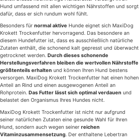
Hund umfassend mit allen wichtigen Nährstoffen und sorgt
dafür, dass er sich rundum wohl fühlt.
Besonders für
normal aktive
Hunde eignet sich MaxiDog
Krokett Trockenfutter hervorragend. Das besondere an
diesem Hundefutter ist, dass es ausschließlich natürliche
Zutaten enthält, die schonend kalt gepresst und überwacht
getrocknet werden.
Durch dieses schonende
Herstellungsverfahren bleiben die wertvollen Nährstoffe
größtenteils erhalten
und können Ihren Hund bestens
versorgen. MaxiDog Krokett Trockenfutter hat einen hohen
Anteil an Rind und einen ausgewogenen Anteil an
Rohprotein.
Das Futter lässt sich optimal verdauen
und
belastet den Organismus Ihres Hundes nicht.
MaxiDog Krokett Trockenfutter ist nicht nur aufgrund
seiner natürlichen Zutaten eine gesunde Wahl für Ihren
Hund, sondern auch wegen seiner
reichen
Vitaminzusammensetzung
. Der enthaltene Lebertran